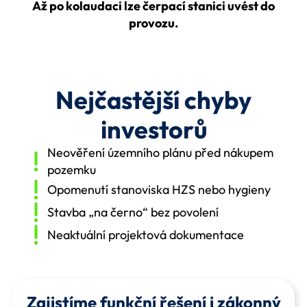
Až po kolaudaci lze čerpací stanici uvést do
provozu.
Nejčastější chyby
investorů
Neověření územního plánu před nákupem
pozemku
Opomenutí stanoviska HZS nebo hygieny
Stavba „na černo“ bez povolení
Neaktuální projektová dokumentace
Zajistíme funkční řešení i zákonný