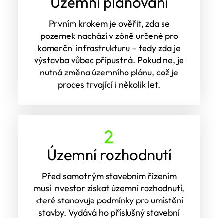
Územní plánování
Prvním krokem je ověřit, zda se
pozemek nachází v zóně určené pro
komerční infrastrukturu – tedy zda je
výstavba vůbec přípustná. Pokud ne, je
nutná změna územního plánu, což je
proces trvající i několik let.
Územní rozhodnutí
Před samotným stavebním řízením
musí investor získat územní rozhodnutí,
které stanovuje podmínky pro umístění
stavby. Vydává ho příslušný stavební