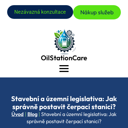
Nákup služeb
Nezávazná konzultace
OilStationCare
Stavební a územní legislativa: Jak
správně postavit čerpací stanici?
Úvod
|
Blog
|
Stavební a územní legislativa: Jak
správně postavit čerpací stanici?