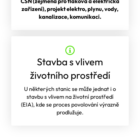
ČSN (zejména pro tlaková a elektrická
zařízení), projekt elektro, plynu, vody,
kanalizace, komunikací.
Stavba s vlivem
životního prostředí
U některých stanic se může jednat i o
stavbu s vlivem na životní prostředí
(EIA), kde se proces povolování výrazně
prodlužuje.