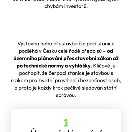
chybám investorů.
Výstavba nebo přestavba čerpací stanice
podléhá v Česku celé řadě předpisů –
od
územního plánování přes stavební zákon až
po technické normy a vyhlášky.
Klíčové je
pochopit, že čerpací stanice je stavbou s
rizikem pro životní prostředí i bezpečnost osob,
a proto je každý krok pečlivě sledován státní
správou.