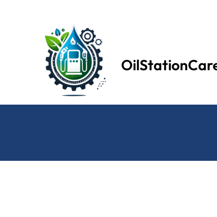
OilStationCar