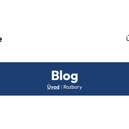
e
Blog
Úvod
|
Rozbory