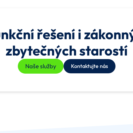
unkční řešení i zákonn
zbytečných starostí
Naše služby
Kontaktujte nás